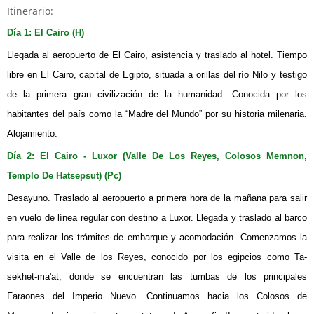
Itinerario:
Día 1: El Cairo (H)
Llegada al aeropuerto de El Cairo, asistencia y traslado al hotel. Tiempo
libre en El Cairo, capital de Egipto, situada a orillas del río Nilo y testigo
de la primera gran civilización de la humanidad. Conocida por los
habitantes del país como la “Madre del Mundo” por su historia milenaria.
Alojamiento.
Día 2: El Cairo - Luxor (Valle De Los Reyes, Colosos Memnon,
Templo De Hatsepsut) (Pc)
Desayuno. Traslado al aeropuerto a primera hora de la mañana para salir
en vuelo de línea regular con destino a Luxor. Llegada y traslado al barco
para realizar los trámites de embarque y acomodación. Comenzamos la
visita en el Valle de los Reyes, conocido por los egipcios como Ta-
sekhet-ma'at, donde se encuentran las tumbas de los principales
Faraones del Imperio Nuevo. Continuamos hacia los Colosos de