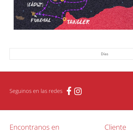
Días
Seguinos en las redes
Encontranos en
Cliente