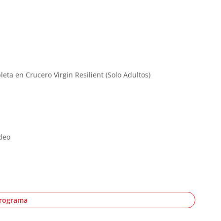
ta en Crucero Virgin Resilient (Solo Adultos)
deo
programa