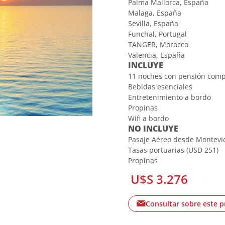
Palma Mallorca, España
Malaga, España
Sevilla, España
Funchal, Portugal
TANGER, Morocco
Valencia, España
INCLUYE
11 noches con pensión comple
Bebidas esenciales
Entretenimiento a bordo
Propinas
Wifi a bordo
NO INCLUYE
Pasaje Aéreo desde Montevi
Tasas portuarias (USD 251)
Propinas
U$S 3.276
Consultar sobre este 