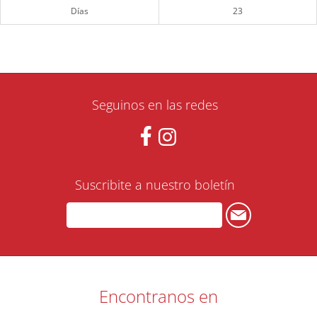
Días
23
Seguinos en las redes
Suscribite a nuestro boletín
Encontranos en