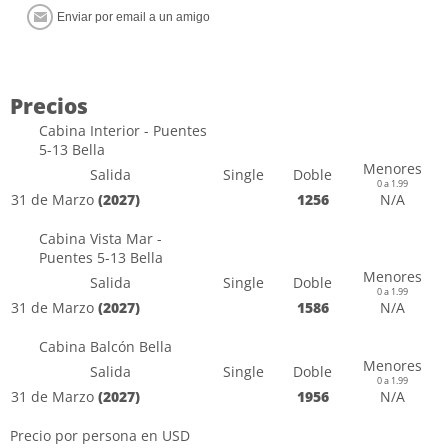
Precios
Cabina Interior - Puentes
5-13 Bella
Menores
Salida
Single
Doble
0 a 1.99
31 de Marzo
(2027)
1256
N/A
Cabina Vista Mar -
Puentes 5-13 Bella
Menores
Salida
Single
Doble
0 a 1.99
31 de Marzo
(2027)
1586
N/A
Cabina Balcón Bella
Menores
Salida
Single
Doble
0 a 1.99
31 de Marzo
(2027)
1956
N/A
Precio por persona en USD