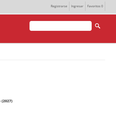
Registrarse
Ingresar
Favoritos
0
o
(2027)