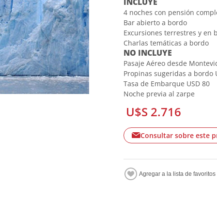
INCLUYE
4 noches con pensión comple
Bar abierto a bordo
Excursiones terrestres y en
Charlas temáticas a bordo
NO INCLUYE
Pasaje Aéreo desde Montevi
Propinas sugeridas a bordo
Tasa de Embarque USD 80
Noche previa al zarpe
U$S 2.716
Consultar sobre este 