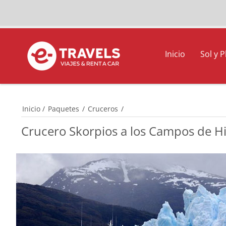
Inicio
Sol y P
Inicio
/
Paquetes
/
Cruceros
/
Crucero Skorpios a los Campos de Hi