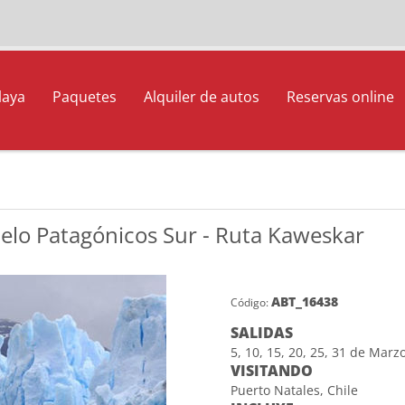
laya
Paquetes
Alquiler de autos
Reservas online
elo Patagónicos Sur - Ruta Kaweskar
ABT_16438
Código:
SALIDAS
5, 10, 15, 20, 25, 31 de Marz
VISITANDO
Puerto Natales, Chile