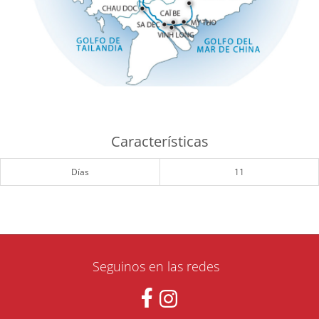
Características
Días
11
Seguinos en las redes