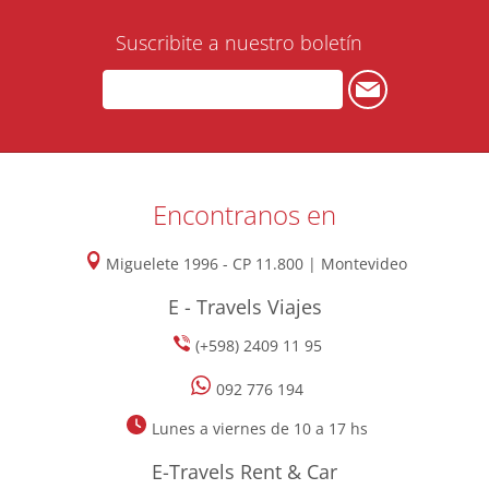
Suscribite a nuestro boletín
Encontranos en
Miguelete 1996 - CP 11.800 | Montevideo
E - Travels Viajes
(+598) 2409 11 95
092 776 194
Lunes a viernes de 10 a 17 hs
E-Travels Rent & Car