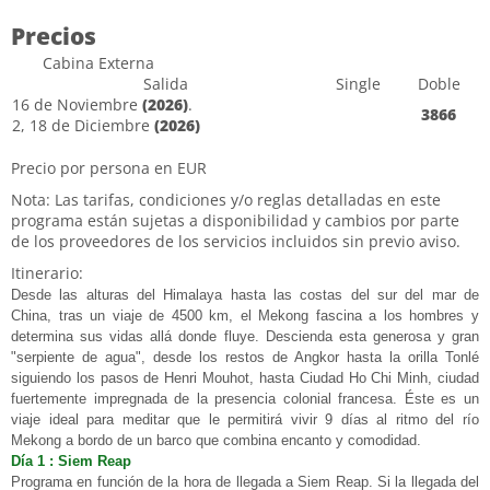
Precios
Cabina Externa
Salida
Single
Doble
16 de Noviembre
(2026)
.
3866
2, 18 de Diciembre
(2026)
Precio por persona en EUR
Nota: Las tarifas, condiciones y/o reglas detalladas en este
programa están sujetas a disponibilidad y cambios por parte
de los proveedores de los servicios incluidos sin previo aviso.
Itinerario:
Desde las alturas del Himalaya hasta las costas del sur del mar de
China, tras un viaje de 4500 km, el Mekong fascina a los hombres y
determina sus vidas allá donde fluye. Descienda esta generosa y gran
"serpiente de agua", desde los restos de Angkor hasta la orilla Tonlé
siguiendo los pasos de Henri Mouhot, hasta Ciudad Ho Chi Minh, ciudad
fuertemente impregnada de la presencia colonial francesa. Éste es un
viaje ideal para meditar que le permitirá vivir 9 días al ritmo del río
Mekong a bordo de un barco que combina encanto y comodidad.
Día 1 : Siem Reap
Programa en función de la hora de llegada a Siem Reap. Si la llegada del