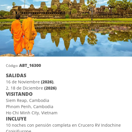
ABT_16300
Código:
SALIDAS
16 de Noviembre
(2026)
,
2, 18 de Diciembre
(2026)
VISITANDO
Siem Reap, Cambodia
Phnom Penh, Cambodia
Ho Chi Minh City, Vietnam
INCLUYE
10 noches con pensión completa en Crucero RV Indochine
CroisiEurope