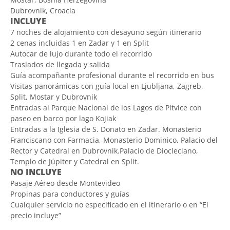
Dubrovnik, Croacia
INCLUYE
7 noches de alojamiento con desayuno según itinerario
2 cenas incluidas 1 en Zadar y 1 en Split
Autocar de lujo durante todo el recorrido
Traslados de llegada y salida
Guía acompañante profesional durante el recorrido en bus
Visitas panorámicas con guía local en Ljubljana, Zagreb,
Split, Mostar y Dubrovnik
Entradas al Parque Nacional de los Lagos de Pltvice con
paseo en barco por lago Kojiak
Entradas a la Iglesia de S. Donato en Zadar. Monasterio
Franciscano con Farmacia, Monasterio Dominico, Palacio del
Rector y Catedral en Dubrovnik.Palacio de Diocleciano,
Templo de Júpiter y Catedral en Split.
NO INCLUYE
Pasaje Aéreo desde Montevideo
Propinas para conductores y guías
Cualquier servicio no especificado en el itinerario o en “El
precio incluye”