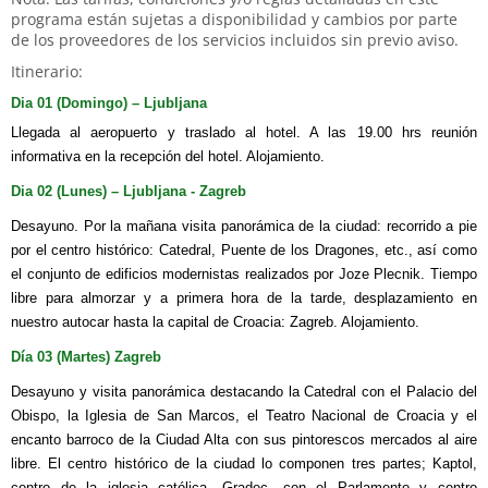
programa están sujetas a disponibilidad y cambios por parte
de los proveedores de los servicios incluidos sin previo aviso.
Itinerario:
Dia 01 (Domingo) – Ljubljana
Llegada al aeropuerto y traslado al hotel. A las 19.00 hrs reunión
informativa en la recepción del hotel. Alojamiento.
Dia 02 (Lunes) – Ljubljana - Zagreb
Desayuno. Por la mañana visita panorámica de la ciudad: recorrido a pie
por el centro histórico: Catedral, Puente de los Dragones, etc., así como
el conjunto de edificios modernistas realizados por Joze Plecnik. Tiempo
libre para almorzar y a primera hora de la tarde, desplazamiento en
nuestro autocar hasta la capital de Croacia: Zagreb. Alojamiento.
Día 03 (Martes) Zagreb
Desayuno y visita panorámica destacando la Catedral con el Palacio del
Obispo, la Iglesia de San Marcos, el Teatro Nacional de Croacia y el
encanto barroco de la Ciudad Alta con sus pintorescos mercados al aire
libre. El centro histórico de la ciudad lo componen tres partes; Kaptol,
centro de la iglesia católica, Gradec, con el Parlamento y centro