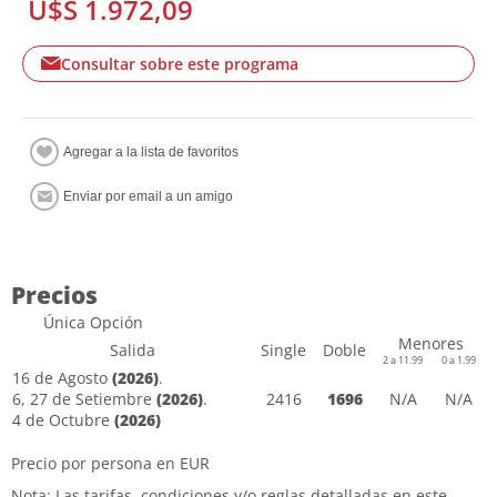
U$S 1.972,09
Consultar sobre este programa
Precios
Única Opción
Menores
Salida
Single
Doble
2 a 11.99
0 a 1.99
16 de Agosto
(2026)
.
6, 27 de Setiembre
(2026)
.
2416
1696
N/A
N/A
4 de Octubre
(2026)
Precio por persona en EUR
Nota: Las tarifas, condiciones y/o reglas detalladas en este