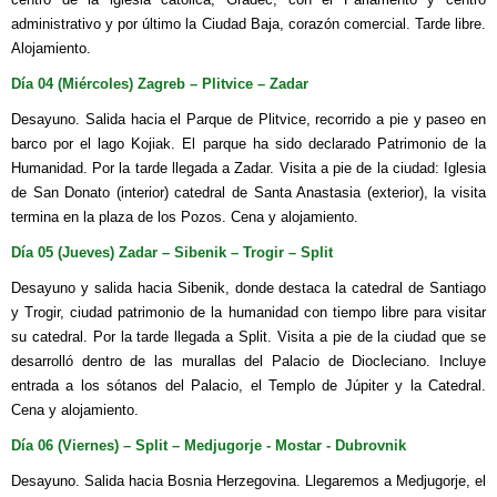
administrativo y por último la Ciudad Baja, corazón comercial. Tarde libre.
Alojamiento.
Día 04 (Miércoles) Zagreb – Plitvice – Zadar
Desayuno. Salida hacia el Parque de Plitvice, recorrido a pie y paseo en
barco por el lago Kojiak. El parque ha sido declarado Patrimonio de la
Humanidad. Por la tarde llegada a Zadar. Visita a pie de la ciudad: Iglesia
de San Donato (interior) catedral de Santa Anastasia (exterior), la visita
termina en la plaza de los Pozos. Cena y alojamiento.
Día 05 (Jueves) Zadar – Sibenik – Trogir – Split
Desayuno y salida hacia Sibenik, donde destaca la catedral de Santiago
y Trogir, ciudad patrimonio de la humanidad con tiempo libre para visitar
su catedral. Por la tarde llegada a Split. Visita a pie de la ciudad que se
desarrolló dentro de las murallas del Palacio de Diocleciano. Incluye
entrada a los sótanos del Palacio, el Templo de Júpiter y la Catedral.
Cena y alojamiento.
Día 06 (Viernes) – Split – Medjugorje - Mostar - Dubrovnik
Desayuno. Salida hacia Bosnia Herzegovina. Llegaremos a Medjugorje, el