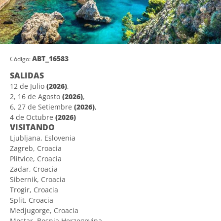
ABT_16583
Código:
SALIDAS
12 de Julio
(2026)
,
2, 16 de Agosto
(2026)
,
6, 27 de Setiembre
(2026)
,
4 de Octubre
(2026)
VISITANDO
Ljubljana, Eslovenia
Zagreb, Croacia
Plitvice, Croacia
Zadar, Croacia
Sibernik, Croacia
Trogir, Croacia
Split, Croacia
Medjugorge, Croacia
Mostar, Bosnia Herzegovina