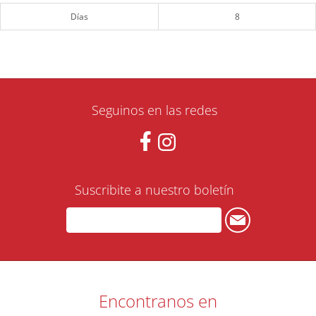
Días
8
Seguinos en las redes
Suscribite a nuestro boletín
Encontranos en