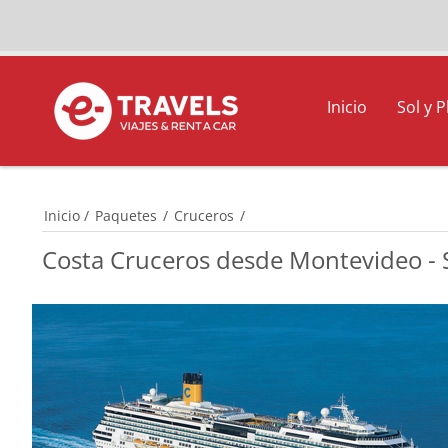
Inicio
Sol y P
Inicio
/
Paquetes
/
Cruceros
/
Costa Cruceros desde Montevideo -