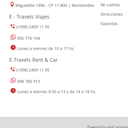
Mi cuenta
Miguelete 1996 - CP 11.800 | Montevideo
Direcciones
E - Travels Viajes
Favoritos
(+598) 2409 11 95
092 776 194
Lunes a viernes de 10 a 17 hs
E-Travels Rent & Car
(+598) 2409 11 95
098 780 913
Lunes a viernes 9:30 a 13 y de 14 a 18 hs.
Powered by
nopCommer