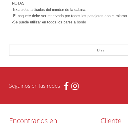
NOTAS
-Excluidos artículos del minibar de la cabina.
-El paquete debe ser reservado por todos los pasajeros con el mismo
-Se puede utilizar en todos los bares a bordo
Días
Seguinos en las redes
Encontranos en
Cliente