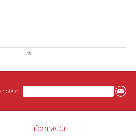
10
o boletín
Información