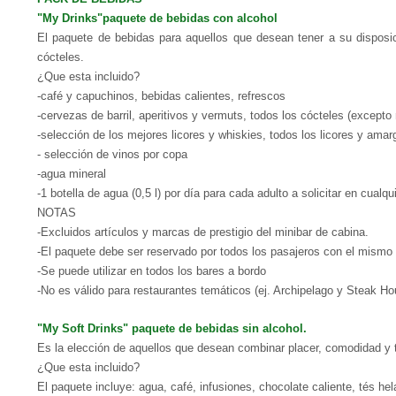
"My Drinks"paquete de bebidas con alcohol
El paquete de bebidas para aquellos que desean tener a su disposici
cócteles.
¿Que esta incluido?
-café y capuchinos, bebidas calientes, refrescos
-cervezas de barril, aperitivos y vermuts, todos los cócteles (except
-selección de los mejores licores y whiskies, todos los licores y amar
- selección de vinos por copa
-agua mineral
-1 botella de agua (0,5 l) por día para cada adulto a solicitar en cualqu
NOTAS
-Excluidos artículos y marcas de prestigio del minibar de cabina.
-El paquete debe ser reservado por todos los pasajeros con el mismo
-Se puede utilizar en todos los bares a bordo
-No es válido para restaurantes temáticos (ej. Archipelago y Steak Ho
"My Soft Drinks" paquete de bebidas sin alcohol.
Es la elección de aquellos que desean combinar placer, comodidad y t
¿Que esta incluido?
El paquete incluye: agua, café, infusiones, chocolate caliente, tés he