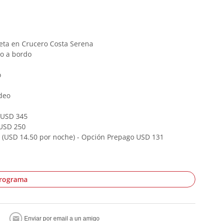
eta en Crucero Costa Serena
to a bordo
o
deo
 USD 345
 USD 250
 (USD 14.50 por noche) - Opción Prepago USD 131
programa