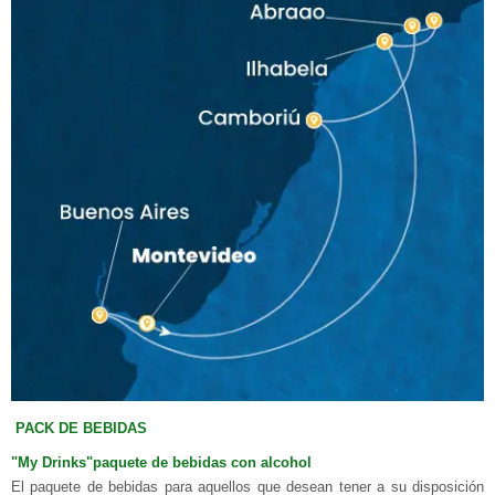
PACK DE BEBIDAS
"My Drinks"paquete de bebidas con alcohol
El paquete de bebidas para aquellos que desean tener a su disposición