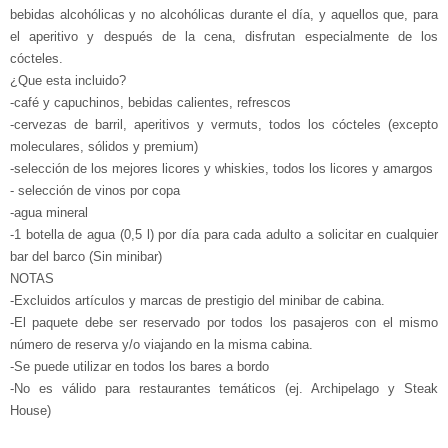
bebidas alcohólicas y no alcohólicas durante el día, y aquellos que, para
el aperitivo y después de la cena, disfrutan especialmente de los
cócteles.
¿Que esta incluido?
-café y capuchinos, bebidas calientes, refrescos
-cervezas de barril, aperitivos y vermuts, todos los cócteles (excepto
moleculares, sólidos y premium)
-selección de los mejores licores y whiskies, todos los licores y amargos
- selección de vinos por copa
-agua mineral
-1 botella de agua (0,5 l) por día para cada adulto a solicitar en cualquier
bar del barco (Sin minibar)
NOTAS
-Excluidos artículos y marcas de prestigio del minibar de cabina.
-El paquete debe ser reservado por todos los pasajeros con el mismo
número de reserva y/o viajando en la misma cabina.
-Se puede utilizar en todos los bares a bordo
-No es válido para restaurantes temáticos (ej. Archipelago y Steak
House)