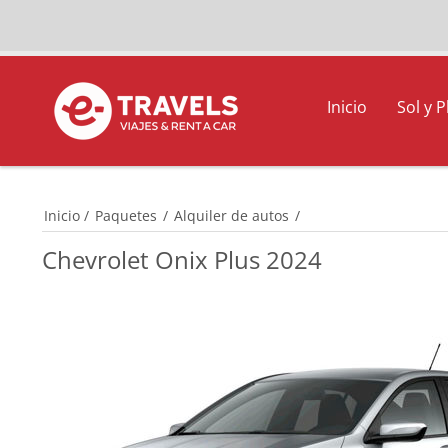
Inicio
Sol y P
Inicio
/
Paquetes
/
Alquiler de autos
/
Chevrolet Onix Plus 2024