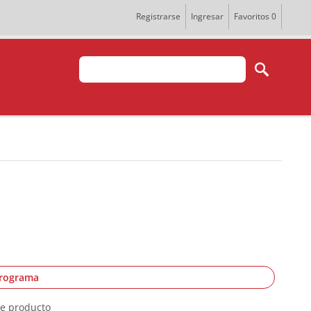
Registrarse
Ingresar
Favoritos
0
programa
te producto