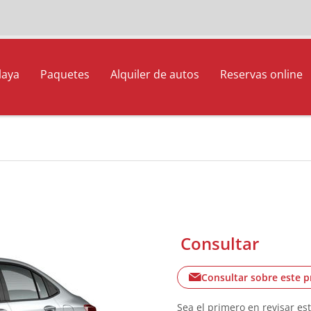
laya
Paquetes
Alquiler de autos
Reservas online
Consultar
Consultar sobre este 
Sea el primero en revisar es