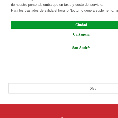
de nuestro personal, embarque en taxis y costo del servicio.
Para los traslados de salida el horario Nocturno genera suplemento, ap
Ciudad
Cartagena
San Andrés
Días