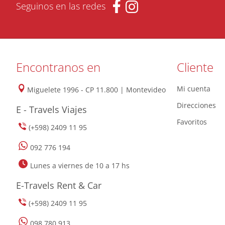
Seguinos en las redes
Encontranos en
Cliente
Mi cuenta
Miguelete 1996 - CP 11.800 | Montevideo
Direcciones
E - Travels Viajes
Favoritos
(+598) 2409 11 95
092 776 194
Lunes a viernes de 10 a 17 hs
E-Travels Rent & Car
(+598) 2409 11 95
098 780 913