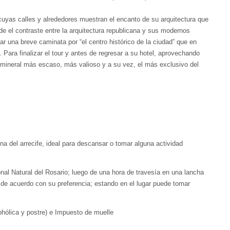
 cuyas calles y alrededores muestran el encanto de su arquitectura que
e el contraste entre la arquitectura republicana y sus modernos
ar una breve caminata por “el centro histórico de la ciudad” que en
 Para finalizar el tour y antes de regresar a su hotel, aprovechando
l mineral más escaso, más valioso y a su vez, el más exclusivo del
una del arrecife, ideal para descansar o tomar alguna actividad
al Natural del Rosario; luego de una hora de travesía en una lancha
o de acuerdo con su preferencia; estando en el lugar puede tomar
cohólica y postre) e Impuesto de muelle