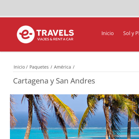
Inicio
Sol y P
Inicio
/
Paquetes
/
América
/
Cartagena y San Andres