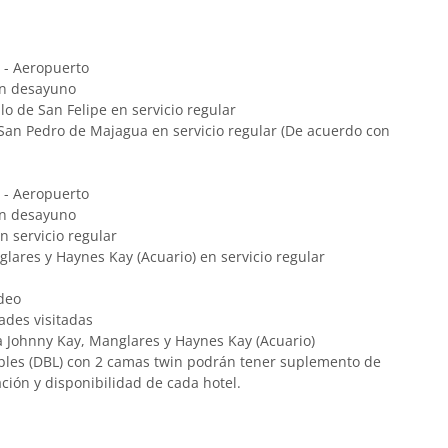
 - Aeropuerto
on desayuno
llo de San Felipe en servicio regular
 o San Pedro de Majagua en servicio regular (De acuerdo con
 - Aeropuerto
on desayuno
n servicio regular
lares y Haynes Kay (Acuario) en servicio regular
deo
dades visitadas
a Johnny Kay, Manglares y Haynes Kay (Acuario)
obles (DBL) con 2 camas twin podrán tener suplemento de
ación y disponibilidad de cada hotel.