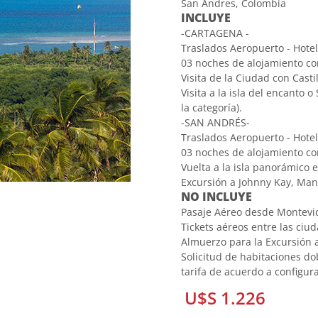
San Andres, Colombia
INCLUYE
-CARTAGENA -
Traslados Aeropuerto - Hotel
03 noches de alojamiento c
Visita de la Ciudad con Casti
Visita a la isla del encanto
la categoría).
-SAN ANDRÉS-
Traslados Aeropuerto - Hotel
03 noches de alojamiento c
Vuelta a la isla panorámico e
Excursión a Johnny Kay, Mang
NO INCLUYE
Pasaje Aéreo desde Montevi
Tickets aéreos entre las ciu
Almuerzo para la Excursión 
Solicitud de habitaciones d
tarifa de acuerdo a configur
U$S 1.226