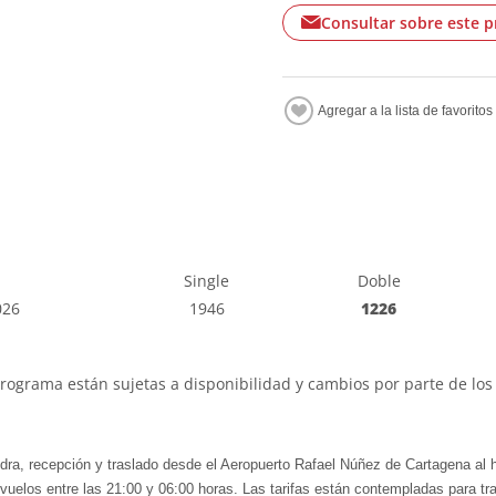
Consultar sobre este 
Single
Doble
026
1946
1226
programa están sujetas a disponibilidad y cambios por parte de los 
dra, recepción y traslado desde el Aeropuerto Rafael Núñez de Cartagena al ho
s vuelos entre las 21:00 y 06:00 horas. Las tarifas están contempladas para t