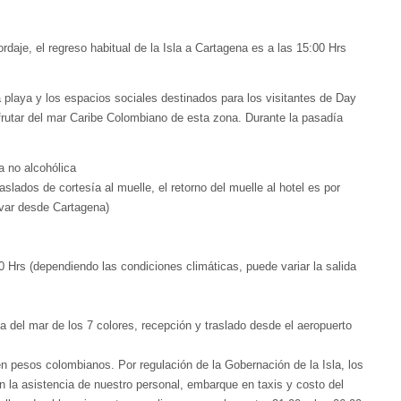
daje, el regreso habitual de la Isla a Cartagena es a las 15:00 Hrs
a playa y los espacios sociales destinados para los visitantes de Day
frutar del mar Caribe Colombiano de esta zona. Durante la pasadía
a no alcohólica
aslados de cortesía al muelle, el retorno del muelle al hotel es por
evar desde Cartagena)
0 Hrs (dependiendo las condiciones climáticas, puede variar la salida
la del mar de los 7 colores, recepción y traslado desde el aeropuerto
n pesos colombianos. Por regulación de la Gobernación de la Isla, los
en la asistencia de nuestro personal, embarque en taxis y costo del