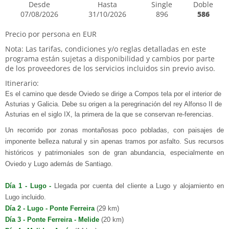
Desde
Hasta
Single
Doble
07/08/2026
31/10/2026
896
586
Precio por persona en EUR
Nota: Las tarifas, condiciones y/o reglas detalladas en este
programa están sujetas a disponibilidad y cambios por parte
de los proveedores de los servicios incluidos sin previo aviso.
Itinerario:
Es el camino que desde Oviedo se dirige a Compos tela por el interior de
Asturias y Galicia. Debe su origen a la peregrinación del rey Alfonso II de
Asturias en el siglo IX, la primera de la que se conservan re-ferencias.
Un recorrido por zonas montañosas poco pobladas, con paisajes de
imponente belleza natural y sin apenas tramos por asfalto. Sus recursos
históricos y patrimoniales son de gran abundancia, especialmente en
Oviedo y Lugo además de Santiago.
Día 1 - Lugo -
Llegada por cuenta del cliente a Lugo y alojamiento en
Lugo incluido.
Día 2 - Lugo - Ponte Ferreira
(29 km)
Día 3 - Ponte Ferreira - Melide
(20 km)