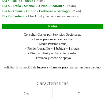
Día 4 - Melide - Arzúa
(14 km)
Día 5 - Arzúa - Amenal - O Pino - Pedrouzo
(19 km)
Día 6 - Amenal - O Pino - Pedrouzo – Santiago
(22 km)
Día 7 - Santiago -
Check out y fin de nuestros servicios.
Notas
Consultar Costos por Servicios Opcionales:
• Tercer persona en cama extra.
• Media Pensión (cena).
• Picnic (bocadillo + 1 bebida + 1 fruta).
• Piscina infinity en la cubierta solar.
• Traslado y coche de apoyo.
Solicitar Información de Interés y Consejos para realizar un buen camino.
Características
Días
7