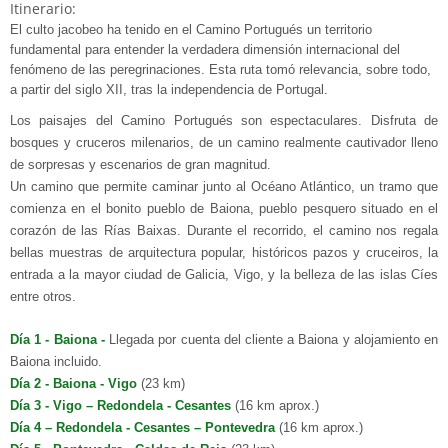
Itinerario:
El culto jacobeo ha tenido en el Camino Portugués un territorio
fundamental para entender la verdadera dimensión internacional del
fenómeno de las peregrinaciones. Esta ruta tomó relevancia, sobre todo,
a partir del siglo XII, tras la independencia de Portugal.
Los paisajes del Camino Portugués son espectaculares. Disfruta de
bosques y cruceros milenarios, de un camino realmente cautivador lleno
de sorpresas y escenarios de gran magnitud.
Un camino que permite caminar junto al Océano Atlántico, un tramo que
comienza en el bonito pueblo de Baiona, pueblo pesquero situado en el
corazón de las Rías Baixas. Durante el recorrido, el camino nos regala
bellas muestras de arquitectura popular, históricos pazos y cruceiros, la
entrada a la mayor ciudad de Galicia, Vigo, y la belleza de las islas Cíes
entre otros.
Día 1 - Baiona -
Llegada por cuenta del cliente a Baiona y alojamiento en
Baiona incluido.
Día 2 - Baiona - Vigo
(23 km)
Día 3 - Vigo – Redondela - Cesantes
(16 km aprox.)
Día 4 – Redondela - Cesantes – Pontevedra
(16 km aprox.)