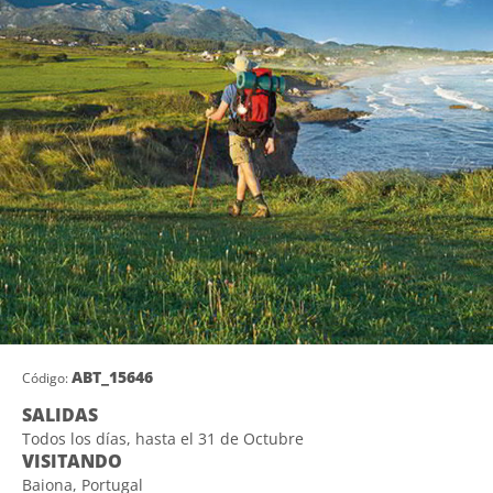
ABT_15646
Código:
SALIDAS
Todos los días, hasta el 31 de Octubre
VISITANDO
Baiona, Portugal