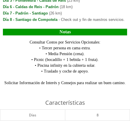
Día 5 - Pontevedra - Caldas de Reis
(23 km)
Día 6 - Caldas de Reis - Padrón
(18 km)
Día 7 - Padrón - Santiago
(26 km)
Día 8 - Santiago de Compotela
- Check out y fin de nuestros servicios.
Notas
Consultar Costos por Servicios Opcionales:
• Tercer persona en cama extra.
• Media Pensión (cena).
• Picnic (bocadillo + 1 bebida + 1 fruta).
• Piscina infinity en la cubierta solar.
• Traslado y coche de apoyo.
Solicitar Información de Interés y Consejos para realizar un buen camino.
Características
Días
8