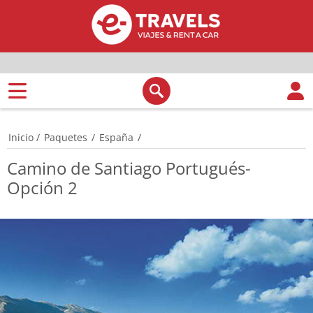
Inicio
/
Paquetes
/
España
/
Camino de Santiago Portugués-
Opción 2