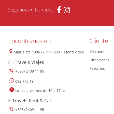
Seguinos en las redes
Encontranos en
Cliente
Mi cuenta
Miguelete 1996 - CP 11.800 | Montevideo
Direcciones
E - Travels Viajes
Favoritos
(+598) 2409 11 95
092 776 194
Lunes a viernes de 10 a 17 hs
E-Travels Rent & Car
(+598) 2409 11 95