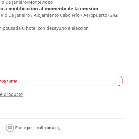
io De Janeiro/Montevideo
to a modificación al momento de la emisión
Rio De Janeiro / Alojamiento Cabo Frío / Aeropuerto (GIG)
n pousada u hotel con desayuno a elección
programa
te producto