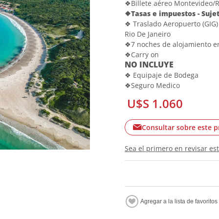
❖Billete aéreo Montevideo/R
❖Tasas e impuestos - Suje
❖ Traslado Aeropuerto (GIG) 
Rio De Janeiro
❖7 noches de alojamiento e
❖Carry on
NO INCLUYE
❖ Equipaje de Bodega
❖Seguro Medico
U$S 1.060
Consultar sobre este 
Sea el primero en revisar es