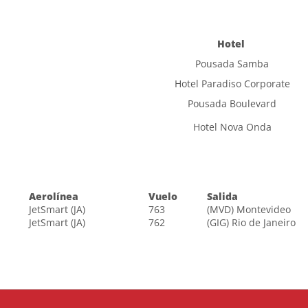
Hotel
Pousada Samba
Hotel Paradiso Corporate
Pousada Boulevard
Hotel Nova Onda
Aerolínea
Vuelo
Salida
JetSmart (JA)
763
(MVD) Montevideo
JetSmart (JA)
762
(GIG) Rio de Janeiro