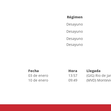
Régimen
Desayuno
Desayuno
Desayuno
Desayuno
Fecha
Hora
Llegada
03 de enero
13:57
(GIG) Rio de Ja
10 de enero
09:49
(MVD) Montev