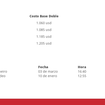
Costo Base Doble
1.060 usd
1.085 usd
1.185 usd
1.205 usd
Fecha
Hora
neiro
03 de marzo
16:40
ideo
10 de enero
12:55