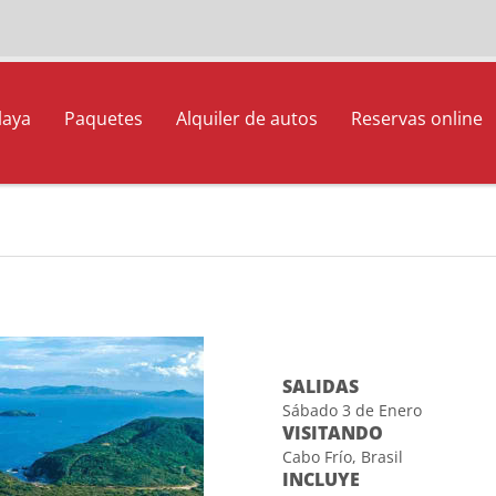
laya
Paquetes
Alquiler de autos
Reservas online
SALIDAS
Sábado 3 de Enero
VISITANDO
Cabo Frío, Brasil
INCLUYE