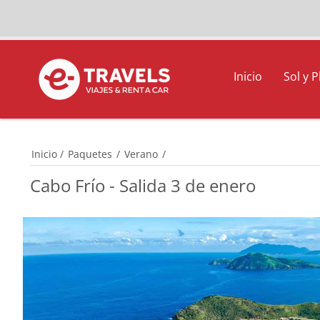
Inicio
Sol y P
Inicio
/
Paquetes
/
Verano
/
Cabo Frío - Salida 3 de enero