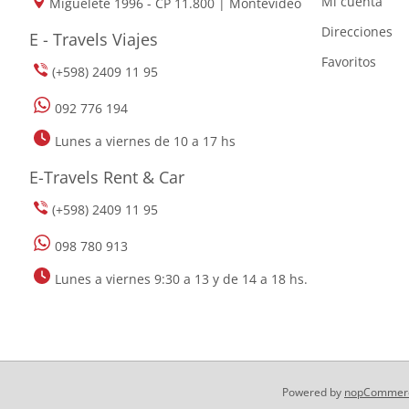
Mi cuenta
Miguelete 1996 - CP 11.800 | Montevideo
Direcciones
E - Travels Viajes
Favoritos
(+598) 2409 11 95
092 776 194
Lunes a viernes de 10 a 17 hs
E-Travels Rent & Car
(+598) 2409 11 95
098 780 913
Lunes a viernes 9:30 a 13 y de 14 a 18 hs.
Powered by
nopCommer