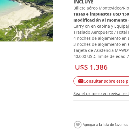
INCLUYE
Billete aéreo Montevideo/Ri
Tasas e impuestos USD 150.0
modificación al momento 
Carry on en cabina y Equipa
Traslado Aeropuerto / Hotel 
4 noches de alojamiento en 
3 noches de alojamiento en 
Tarjeta de Asistencia MAWDY 
40.000 USD, límite de edad 
U$S 1.386
Consultar sobre este 
Sea el primero en revisar es