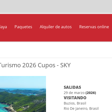
laya
Paquetes
Alquiler de autos
Reservas online
 Turismo 2026 Cupos - SKY
SALIDAS
29 de marzo
(2026)
VISITANDO
Buzios, Brasil
Rio De Janeiro, Brasil