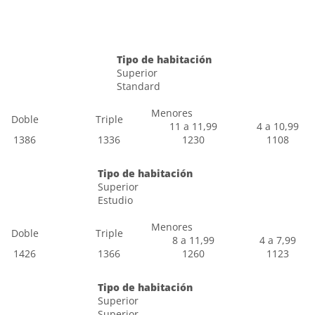
Tipo de habitación
Superior
Standard
Menores
Doble
Triple
11 a 11,99
4 a 10,99
1386
1336
1230
1108
Tipo de habitación
Superior
Estudio
Menores
Doble
Triple
8 a 11,99
4 a 7,99
1426
1366
1260
1123
Tipo de habitación
Superior
Superior