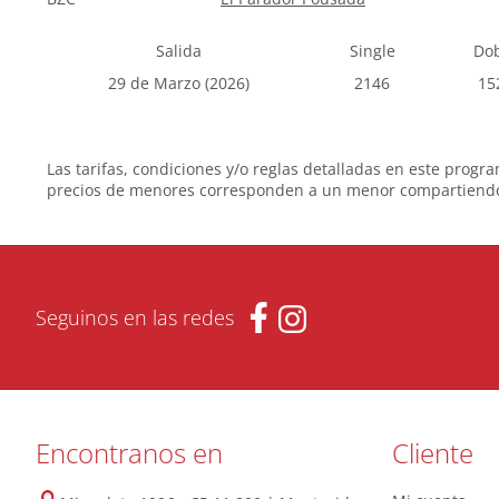
Salida
Single
Do
29 de Marzo (2026)
2146
15
Las tarifas, condiciones y/o reglas detalladas en este progra
precios de menores corresponden a un menor compartiendo 
Seguinos en las redes
Encontranos en
Cliente