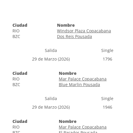
Ciudad
Nombre
RIO
Windsor Plaza Copacabana
BZC
Dos Reis Pousada
Salida
Single
29 de Marzo (2026)
1796
Ciudad
Nombre
RIO
Mar Palace Copacabana
BZC
Blue Marlin Pousada
Salida
Single
29 de Marzo (2026)
1946
Ciudad
Nombre
RIO
Mar Palace Copacabana
BZC
El Parador Pousada