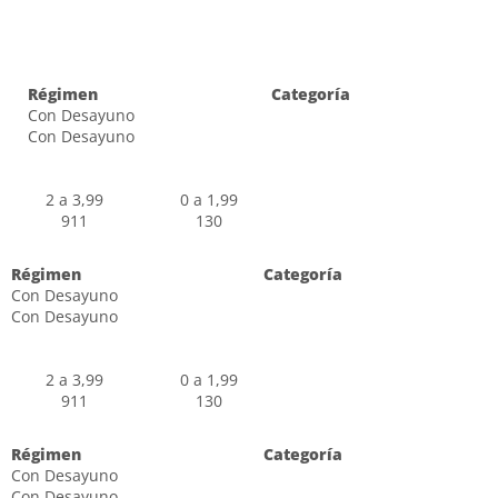
Régimen
Categoría
Con Desayuno
Con Desayuno
2 a 3,99
0 a 1,99
911
130
Régimen
Categoría
Con Desayuno
Con Desayuno
2 a 3,99
0 a 1,99
911
130
Régimen
Categoría
Con Desayuno
Con Desayuno