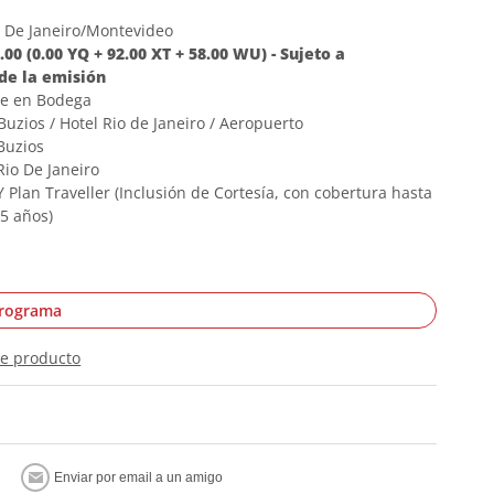
o De Janeiro/Montevideo
0 (0.00 YQ + 92.00 XT + 58.00 WU) - Sujeto a
de la emisión
je en Bodega
Buzios / Hotel Rio de Janeiro / Aeropuerto
Buzios
Rio De Janeiro
Plan Traveller (Inclusión de Cortesía, con cobertura hasta
75 años)
programa
te producto