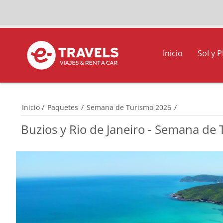
Inicio
Sol y P
Inicio
/
Paquetes
/
Semana de Turismo 2026
/
Buzios y Rio de Janeiro - Semana de