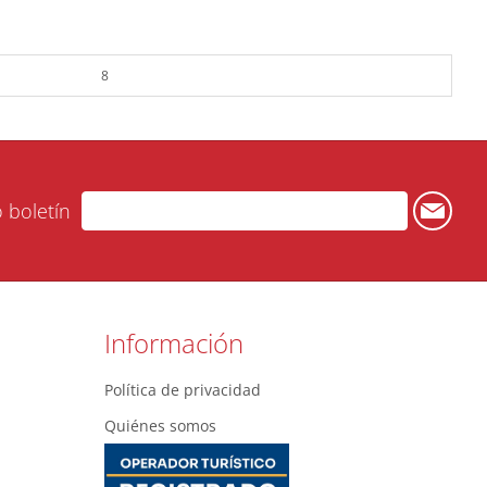
8
o boletín
Información
Política de privacidad
Quiénes somos