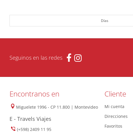
Días
Seguinos en las redes
Encontranos en
Cliente
Mi cuenta
Miguelete 1996 - CP 11.800 | Montevideo
Direcciones
E - Travels Viajes
Favoritos
(+598) 2409 11 95