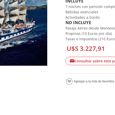
INCLUYE
7 noches con pensión comple
Bebidas esenciales
Actividades a bordo
NO INCLUYE
Pasaje Aéreo desde Montevi
Propinas (10 Euros por día)
Tasas e impuestos (210 Euro
U$S 3.227,91
Consultar sobre este 